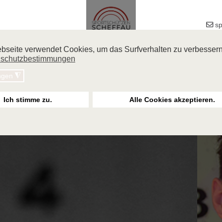
sp
Veranstaltungen
Sportliches
Über uns
Links