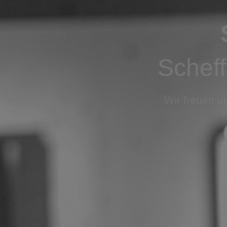
SCHE
Wir f