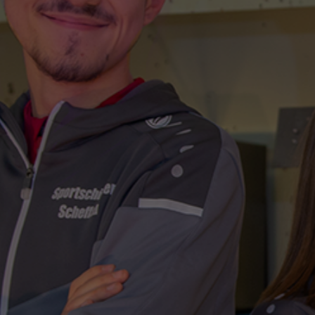
AISER
seite.