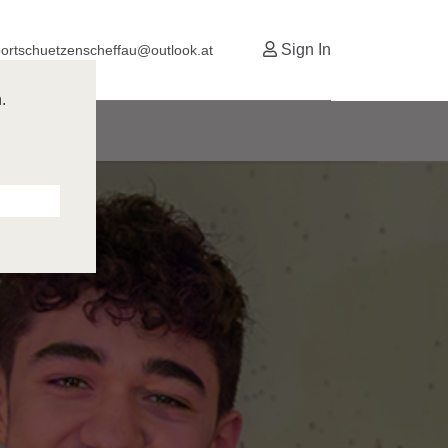
Sign In
ortschuetzenscheffau@outlook.at
Kontakt